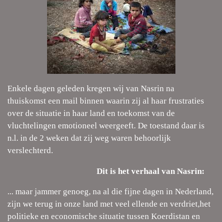
Enkele dagen geleden kregen wij van Nasrin na
thuiskomst een mail binnen waarin zij al haar frustraties
over de situatie in haar land en toekomst van de
vluchtelingen emotioneel weergeeft. De toestand daar is
n.l. in de 2 weken dat zij weg waren behoorlijk
verslechterd.
Dit is het verhaal van Nasrin:
... m
aar jammer genoeg, na al die fijne dagen in Nederland,
zijn we terug in onze land met veel ellende en verdriet,
het
politieke en economische situatie tussen Koerdistan en