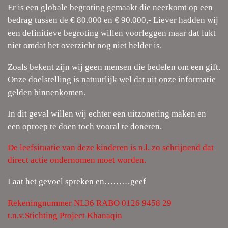
Er is een globale begroting gemaakt die neerkomt op een
bedrag tussen de € 80.000 en € 90.000,- Liever hadden wij
een definitieve begroting willen voorleggen maar dat lukt
niet omdat het overzicht nog niet helder is.
Zoals bekent zijn wij geen mensen die bedelen om een gift.
Onze doelstelling is natuurlijk wel dat uit onze informatie
gelden binnenkomen.
In dit geval willen wij echter een uitzonering maken en
een oproep te doen toch vooral te doneren.
De leefsituatie van deze kinderen is n.l. zo schrijnend dat
direct actie ondernomen moet worden.
Laat het gevoel spreken en………geef
Rekeningnummer NL36 RABO 0126 9458 29
t.n.v.Stichting Project Khanaqin