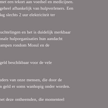
 met een tekort aan voedsel en medicijnen.
 geheel afhankelijk van hulpverleners. Een
g slechts 2 uur elektriciteit ter
luchtelingen en het is duidelijk merkbaar
onale hulporganisaties hun aandacht
e kampen rondom Mosul en de
geld beschikbaar voor de vele
uders van onze mensen, die door de
an geld er soms wanhopig onder worden.
d met deze ontheemden, die momenteel