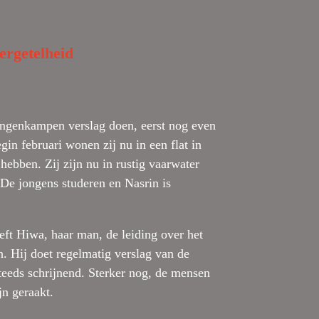
ergetelheid
lingenkampen verslag doen, eerst nog even
in februari wonen zij nu in een flat in
ebben. Zij zijn nu in rustig vaarwater
De jongens studeren en Nasrin is
eft Hiwa, haar man, de leiding over het
. Hij doet regelmatig verslag van de
steeds schrijnend. Sterker nog, de mensen
jn geraakt.